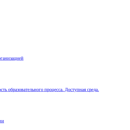
рганизацией
ть образовательного процесса. Доступная среда.
ии