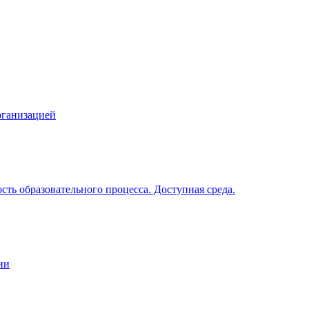
рганизацией
ть образовательного процесса. Доступная среда.
ии