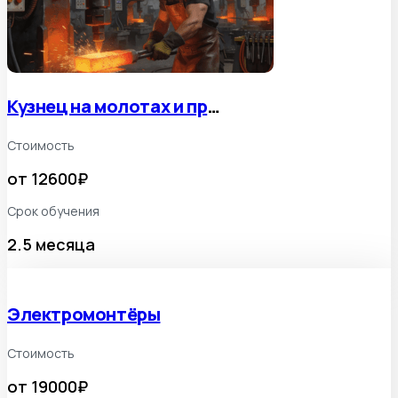
Кузнец на молотах и прессах
Стоимость
от 12600₽
Срок обучения
2.5 месяца
Электромонтёры
Стоимость
от 19000₽