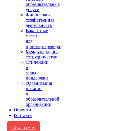
образовательные
услуги
Финансово-
хозяйственная
деятельность
Вакантные
места
для
приема(перевода)
Международное
сотрудничество
Стипендии
и
меры
поддержки
Организация
питания
в
образовательной
организации
Новости
Контакты
Связаться