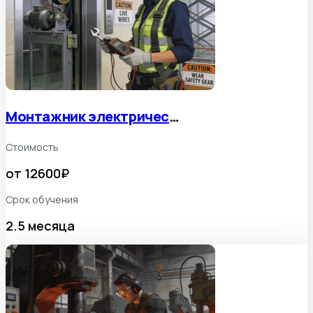
Монтажник электрических подъëмников
Стоимость
от 12600₽
Срок обучения
2.5 месяца