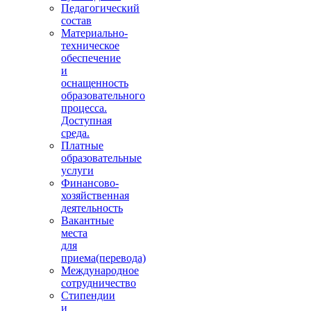
Педагогический
состав
Материально-
техническое
обеспечение
и
оснащенность
образовательного
процесса.
Доступная
среда.
Платные
образовательные
услуги
Финансово-
хозяйственная
деятельность
Вакантные
места
для
приема(перевода)
Международное
сотрудничество
Стипендии
и